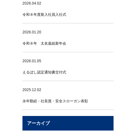
2026.04.02
令和８年度新入社員入社式
2026.01.20
令和８年 太名嘉組新年会
2026.01.05
えるぼし認定通知書交付式
2025.12.02
永年勤続・社長賞・安全スローガン表彰
アーカイブ