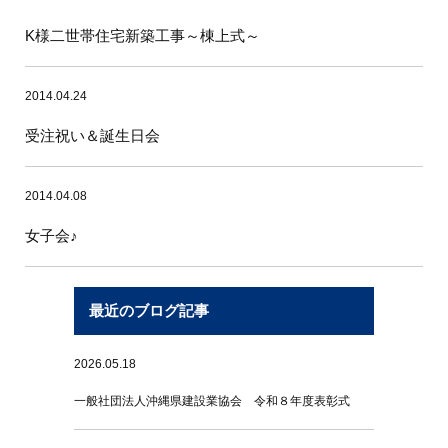
K様二世帯住宅新築工事～棟上式～
2014.04.24
受注祝い＆誕生日会
2014.04.08
女子会♪
最近のブログ記事
2026.05.18
一般社団法人沖縄県建設業協会 令和８年度表彰式