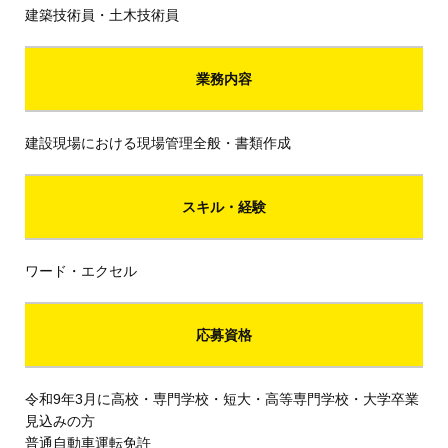
建築技術員・土木技術員
業務内容
建設現場における現場管理全般・書類作成
スキル・経験
ワード・エクセル
応募資格
令和9年3月に高校・専門学校・短大・高等専門学校・大学卒業
見込みの方
普通自動車運転免許