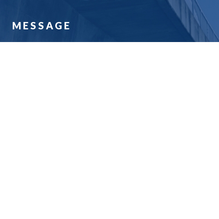
MESSAGE
さまざまな人の夢や
希望がつまった
未来を創っていきたい
安心・安全・信頼を備え顧客に誠実に応えて、未来に誇れる
「ものづくり」で豊かな地域社会の実現に貢献してまいりま
す。
代表メッセージ