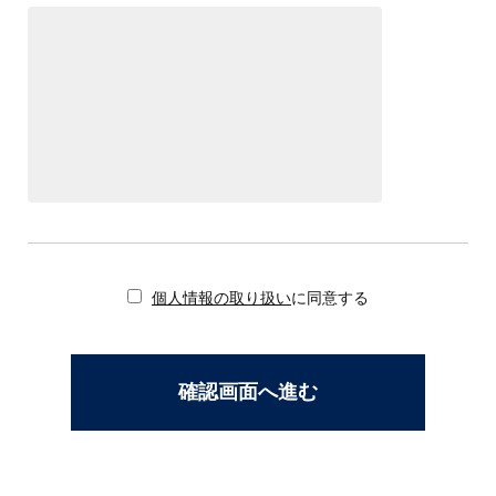
個人情報の取り扱い
に同意する