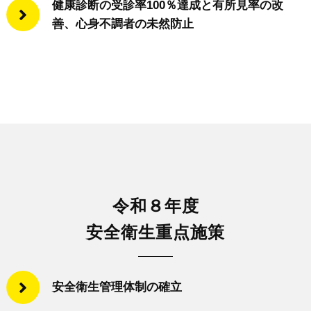
健康診断の受診率100％達成と有所見率の改
善、心身不調者の未然防止
令和８年度
安全衛生重点施策
安全衛生管理体制の確立