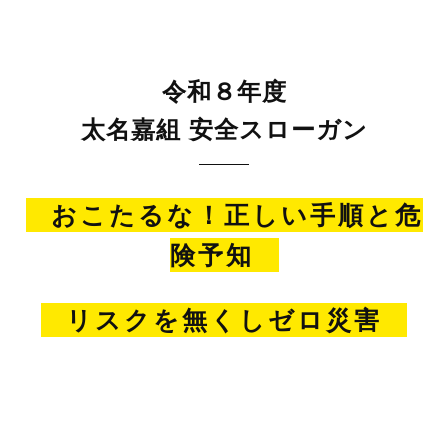
令和８年度
太名嘉組 安全スローガン
おこたるな！正しい手順と危
険予知
リスクを無くしゼロ災害