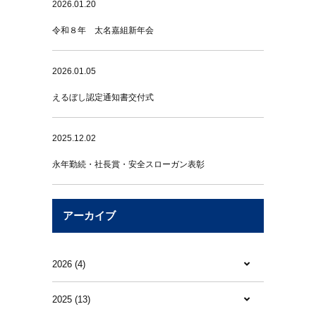
2026.01.20
令和８年 太名嘉組新年会
2026.01.05
えるぼし認定通知書交付式
2025.12.02
永年勤続・社長賞・安全スローガン表彰
アーカイブ
2026 (4)
2025 (13)