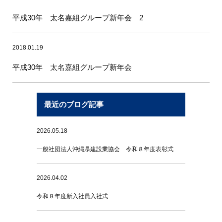
平成30年 太名嘉組グループ新年会 2
2018.01.19
平成30年 太名嘉組グループ新年会
最近のブログ記事
2026.05.18
一般社団法人沖縄県建設業協会 令和８年度表彰式
2026.04.02
令和８年度新入社員入社式