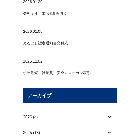
2026.01.20
令和８年 太名嘉組新年会
2026.01.05
えるぼし認定通知書交付式
2025.12.02
永年勤続・社長賞・安全スローガン表彰
アーカイブ
2026 (4)
2025 (13)