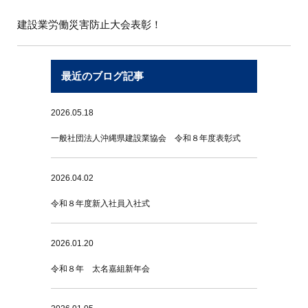
建設業労働災害防止大会表彰！
最近のブログ記事
2026.05.18
一般社団法人沖縄県建設業協会 令和８年度表彰式
2026.04.02
令和８年度新入社員入社式
2026.01.20
令和８年 太名嘉組新年会