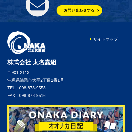
お問い合わせする
サイトマップ
株式会社 太名嘉組
〒901-2113
沖縄県浦添市大平2丁目1番1号
TEL：098-878-9558
FAX：098-878-9516