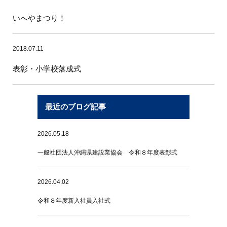
いへやまつり！
2018.07.11
表彰・小学校落成式
最近のブログ記事
2026.05.18
一般社団法人沖縄県建設業協会 令和８年度表彰式
2026.04.02
令和８年度新入社員入社式