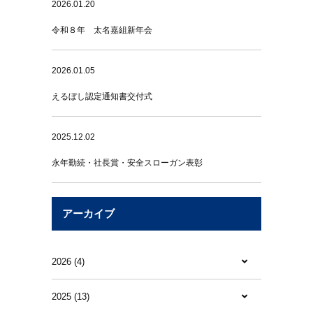
2026.01.20
令和８年 太名嘉組新年会
2026.01.05
えるぼし認定通知書交付式
2025.12.02
永年勤続・社長賞・安全スローガン表彰
アーカイブ
2026 (4)
2025 (13)