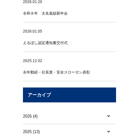
2026.01.20
令和８年 太名嘉組新年会
2026.01.05
えるぼし認定通知書交付式
2025.12.02
永年勤続・社長賞・安全スローガン表彰
アーカイブ
2026 (4)
2025 (13)