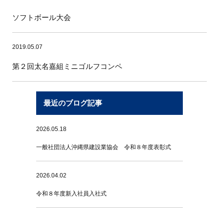
ソフトボール大会
2019.05.07
第２回太名嘉組ミニゴルフコンペ
最近のブログ記事
2026.05.18
一般社団法人沖縄県建設業協会 令和８年度表彰式
2026.04.02
令和８年度新入社員入社式