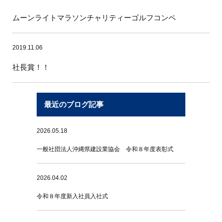
ムーンライトマラソンチャリティーゴルフコンペ
2019.11.06
社長賞！！
最近のブログ記事
2026.05.18
一般社団法人沖縄県建設業協会 令和８年度表彰式
2026.04.02
令和８年度新入社員入社式