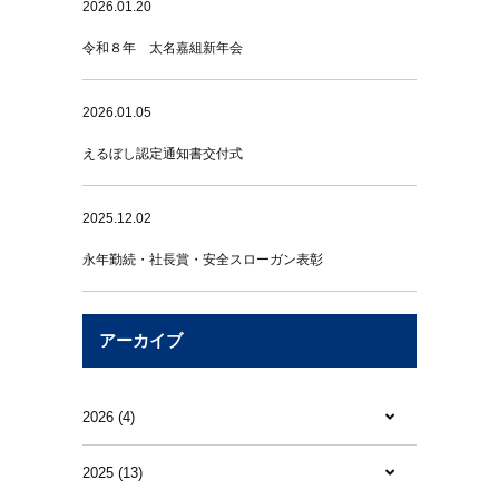
2026.01.20
令和８年 太名嘉組新年会
2026.01.05
えるぼし認定通知書交付式
2025.12.02
永年勤続・社長賞・安全スローガン表彰
アーカイブ
2026 (4)
2025 (13)