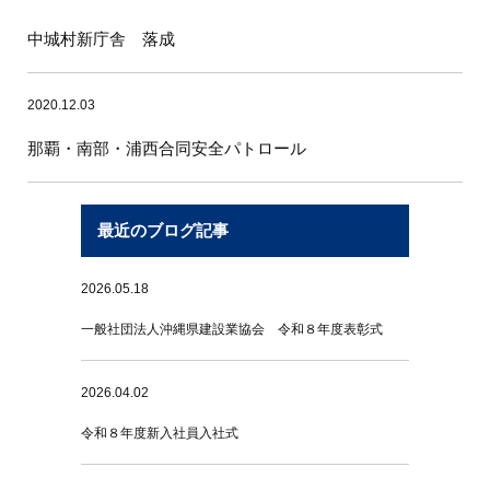
中城村新庁舎 落成
2020.12.03
那覇・南部・浦西合同安全パトロール
最近のブログ記事
2026.05.18
一般社団法人沖縄県建設業協会 令和８年度表彰式
2026.04.02
令和８年度新入社員入社式