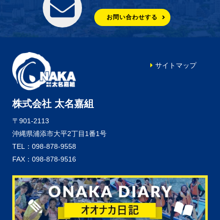
お問い合わせする
サイトマップ
株式会社 太名嘉組
〒901-2113
沖縄県浦添市大平2丁目1番1号
TEL：098-878-9558
FAX：098-878-9516