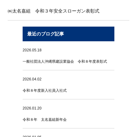
㈱太名嘉組 令和３年安全スローガン表彰式
最近のブログ記事
2026.05.18
一般社団法人沖縄県建設業協会 令和８年度表彰式
2026.04.02
令和８年度新入社員入社式
2026.01.20
令和８年 太名嘉組新年会