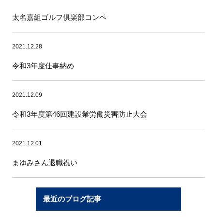
太名嘉組ゴルフ俱楽部コンペ
2021.12.28
令和3年度仕事納め
2021.12.09
令和3年度第46回建設業労働災害防止大会
2021.12.01
まゆみさん退職祝い
最近のブログ記事