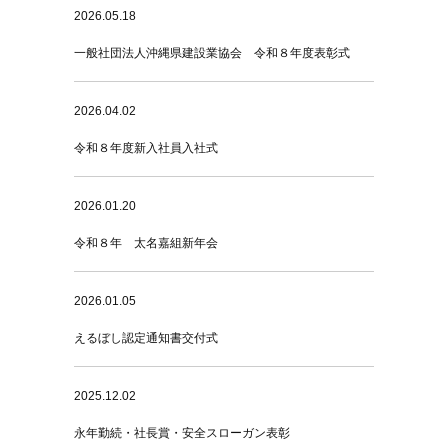
2026.05.18
一般社団法人沖縄県建設業協会 令和８年度表彰式
2026.04.02
令和８年度新入社員入社式
2026.01.20
令和８年 太名嘉組新年会
2026.01.05
えるぼし認定通知書交付式
2025.12.02
永年勤続・社長賞・安全スローガン表彰