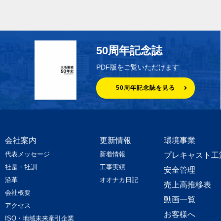
50周年記念誌
PDF版をご覧いただけます
50周年記念誌を見る
会社案内
更新情報
環境事業
代表メッセージ
新着情報
プレキャスト工
社是・社訓
工事実績
安全管理
沿革
オオナカ日記
売上高推移表
会社概要
動画一覧
アクセス
お客様へ
ISO・地域未来牽引企業