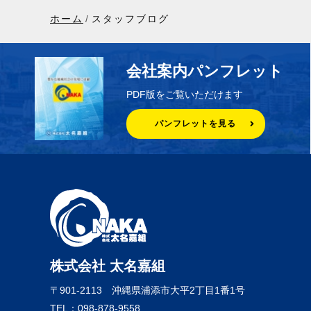
ホーム
スタッフブログ
会社案内パンフレット
PDF版をご覧いただけます
パンフレットを見る
株式会社 太名嘉組
〒901-2113
沖縄県浦添市大平2丁目1番1号
TEL：098-878-9558