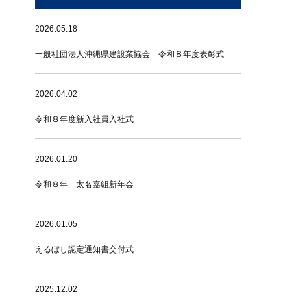
2026.05.18
一般社団法人沖縄県建設業協会 令和８年度表彰式
2026.04.02
令和８年度新入社員入社式
2026.01.20
令和８年 太名嘉組新年会
2026.01.05
えるぼし認定通知書交付式
2025.12.02