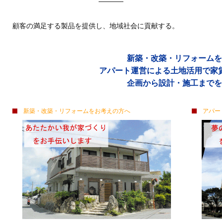
顧客の満足する製品を提供し、地域社会に貢献する。
新築・改築・リフォームを
アパート運営による土地活用で家
企画から設計・施工までを
新築・改築・リフォームをお考えの方へ
アパート