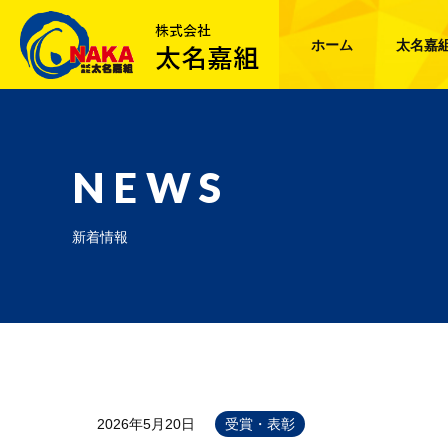
ホーム
太名嘉
NEWS
新着情報
2026年5月20日
受賞・表彰