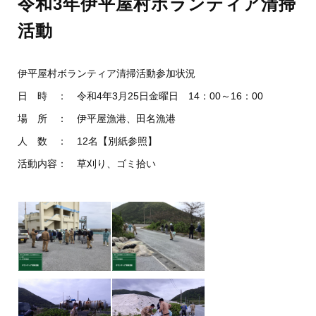
令和3年伊平屋村ボランティア清掃
活動
伊平屋村ボランティア清掃活動参加状況
日 時 ： 令和4年3月25日金曜日 14：00～16：00
場 所 ： 伊平屋漁港、田名漁港
人 数 ： 12名【別紙参照】
活動内容： 草刈り、ゴミ拾い