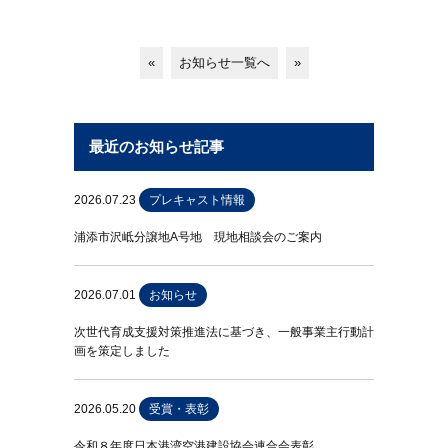
«
お知らせ一覧へ
»
最近のお知らせ記事
2026.07.23
プレキャスト情報
浦添市沢岻分譲地A号地 現地相談会のご案内
2026.07.01
お知らせ
次世代育成支援対策推進法に基づき、一般事業主行動計
画を策定しました
2026.05.20
受賞・表彰
令和８年度日本港湾空港建設協会連合会表彰