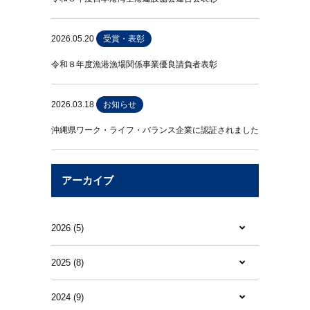
2026.05.20
受賞・表彰
令和８年度漁港漁場関係事業優良請負者表彰
2026.03.18
お知らせ
沖縄県ワーク・ライフ・バランス企業に認証されました
アーカイブ
2026 (5)
2025 (8)
2024 (9)