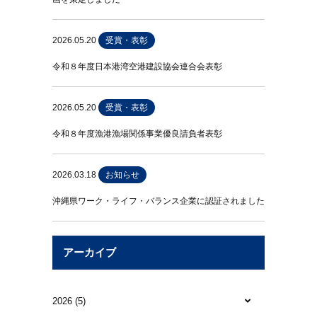
2026.05.20
受賞・表彰
令和８年度日本港湾空港建設協会連合会表彰
2026.05.20
受賞・表彰
令和８年度漁港漁場関係事業優良請負者表彰
2026.03.18
お知らせ
沖縄県ワーク・ライフ・バランス企業に認証されました
アーカイブ
2026 (5)