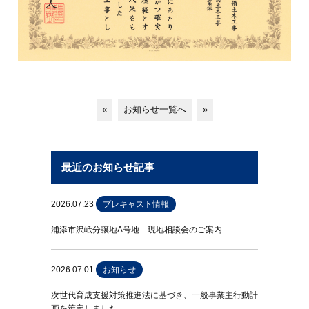
«
お知らせ一覧へ
»
最近のお知らせ記事
2026.07.23
プレキャスト情報
浦添市沢岻分譲地A号地 現地相談会のご案内
2026.07.01
お知らせ
次世代育成支援対策推進法に基づき、一般事業主行動計
画を策定しました