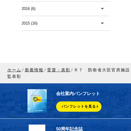
2016 (6)
2015 (16)
ホーム
新着情報
受賞・表彰
Ｒ７ 防衛省大臣官房施設
監表彰
会社案内パンフレット
パンフレットを見る
50周年記念誌