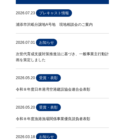
2026.07.23
プレキャスト情報
浦添市沢岻分譲地A号地 現地相談会のご案内
2026.07.01
お知らせ
次世代育成支援対策推進法に基づき、一般事業主行動計
画を策定しました
2026.05.20
受賞・表彰
令和８年度日本港湾空港建設協会連合会表彰
2026.05.20
受賞・表彰
令和８年度漁港漁場関係事業優良請負者表彰
2026.03.18
お知らせ