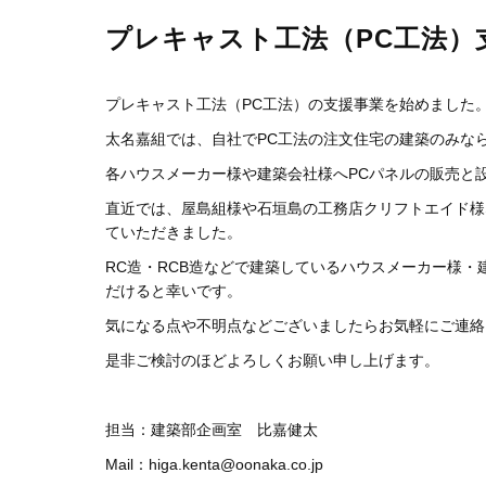
プレキャスト工法（PC工法）
プレキャスト工法（PC工法）の支援事業を始めました
太名嘉組では、自社でPC工法の注文住宅の建築のみな
各ハウスメーカー様や建築会社様へPCパネルの販売と
直近では、屋島組様や石垣島の工務店クリフトエイド様
ていただきました。
RC造・RCB造などで建築しているハウスメーカー様・
だけると幸いです。
気になる点や不明点などございましたらお気軽にご連絡
是非ご検討のほどよろしくお願い申し上げます。
担当：建築部企画室 比嘉健太
Mail：higa.kenta@oonaka.co.jp