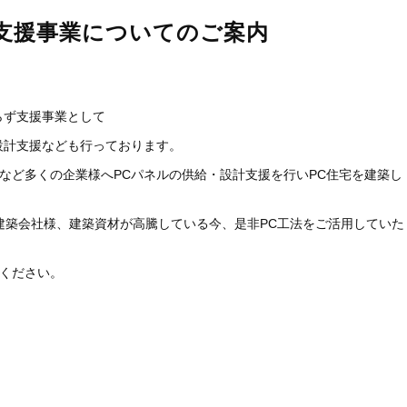
支援事業についてのご案内
。
らず支援事業として
設計支援なども行っております。
など多くの企業様へPCパネルの供給・設計支援を行いPC住宅を建築し
建築会社様、建築資材が高騰している今、是非PC工法をご活用していた
ください。