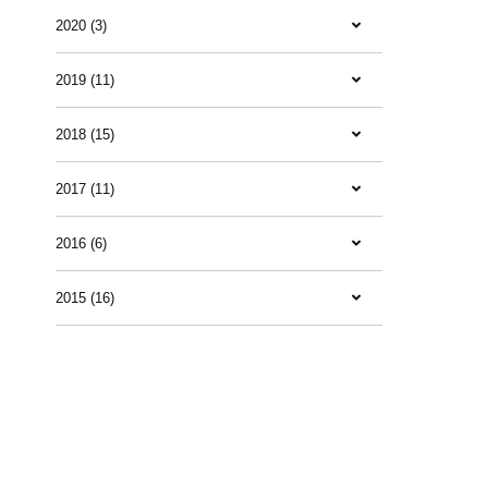
2020 (3)
2019 (11)
2018 (15)
2017 (11)
2016 (6)
2015 (16)