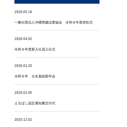
2026.05.18
一般社団法人沖縄県建設業協会 令和８年度表彰式
2026.04.02
令和８年度新入社員入社式
2026.01.20
令和８年 太名嘉組新年会
2026.01.05
えるぼし認定通知書交付式
2025.12.02