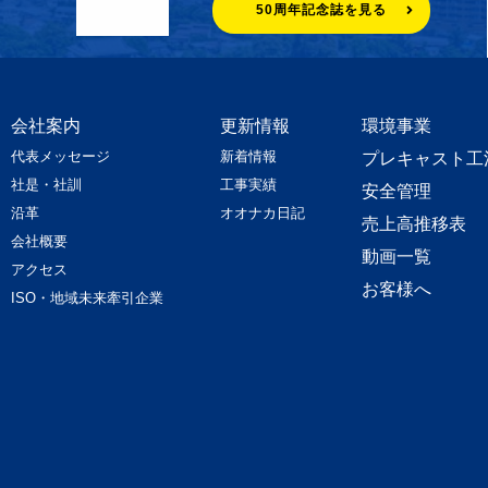
50周年記念誌を見る
会社案内
更新情報
環境事業
代表メッセージ
新着情報
プレキャスト工
社是・社訓
工事実績
安全管理
沿革
オオナカ日記
売上高推移表
会社概要
動画一覧
アクセス
お客様へ
ISO・地域未来牽引企業