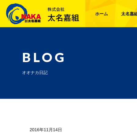
ホーム
太名嘉
BLOG
オオナカ日記
2016年11月14日