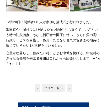
12月20日に関係者110人が参加し落成式が行われました。
浜田京介中城村長は｢村内のどの地域からも近くて、いざとい
う時の防災拠点にもなる新庁舎の開庁に伴い、さらに質の高い
行政サービスを目指し、職員一丸となり住民の皆さまの期待に
応えていきたい｣と挨拶を行いました。
心豊かな暮らし、住みたい村、とよむ中城を掲げる、中城村の
さらなる発展を㈱太名嘉組はこれからも応援いたします（●＾o
＾●）！！
«
ブログ一覧へ
»