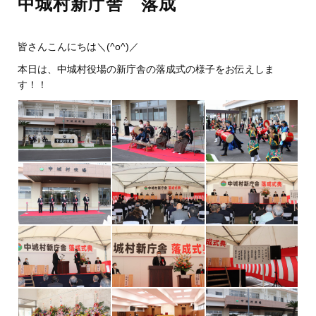
中城村新庁舎 落成
皆さんこんにちは＼(^o^)／
本日は、中城村役場の新庁舎の落成式の様子をお伝えしま
す！！