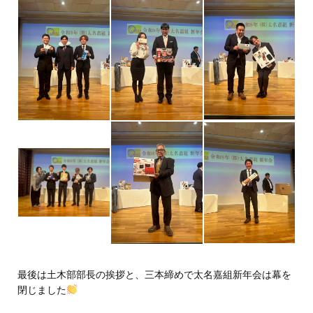
最後は土木部部長の挨拶と、三本締めで太名嘉組新年会は幕を
閉じました