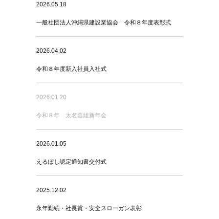
2026.05.18
一般社団法人沖縄県建設業協会 令和８年度表彰式
2026.04.02
令和８年度新入社員入社式
2026.01.20
令和８年 太名嘉組新年会
2026.01.05
えるぼし認定通知書交付式
2025.12.02
永年勤続・社長賞・安全スローガン表彰