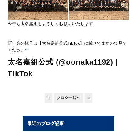
今年も太名嘉組をよろしくお願いいたします。
新年会の様子は【太名嘉組公式TikTok】に載せてますので見て
ください
太名嘉組公式 (@oonaka1192) |
TikTok
«
ブログ一覧へ
»
最近のブログ記事