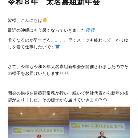
令和８年 太名嘉組新年会
皆様、こんにちは
最近の沖縄はもう暑くなっていきました
暑くなるのが早すぎる。。。。早くスーツも終わって、かりゆ
しを着て仕事したいです
さて、今年も令和８年太名嘉組新年会が開催されましたのでそ
の様子をお届けいたします
開会の挨拶を建築部常務が行い、続いて弊社代表から新年の挨
拶がありました。その様子から届けていきます(^.^)