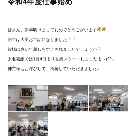
令和4年度仕事始め
皆さん、新年明けましておめでとうございます
旧年は大変お世話になりました
皆様は良い年越しをすごされましたでしょうか
太名嘉組では1月4日より営業スタートしましたよ～(^^♪
神主様もお呼びして、祈祷していただきました♪