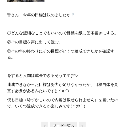
皆さん、今年の目標は決めましたか
①どんな些細なことでもいいので目標を紙に箇条書きにする。
②その目標を声に出して読む。
③その年の終わりにその目標がいくつ達成できたかを確認す
る。
をすると人間は成長できるそうです(^^♪
達成できなかった目標は努力が足りなかったか、目標自体を見
直す必要があるみたいです(; ･`д･´)
僕も目標（恥ずかしいので内容は載せられません）を書いたの
で、いくつ達成できるか楽しみです( *´艸｀)
«
ブログ一覧へ
»