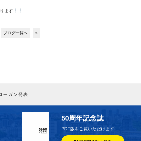
ります
ブログ一覧へ
»
ローガン発表
50周年記念誌
PDF版をご覧いただけます