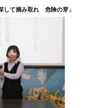
探して摘み取れ 危険の芽」