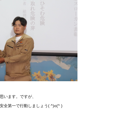
思います。ですが、
一で行動しましょう( ^)o(^ )