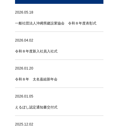
2026.05.18
一般社団法人沖縄県建設業協会 令和８年度表彰式
2026.04.02
令和８年度新入社員入社式
2026.01.20
令和８年 太名嘉組新年会
2026.01.05
えるぼし認定通知書交付式
2025.12.02