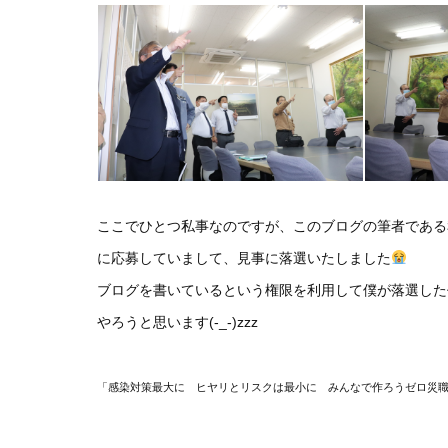
ここでひとつ私事なのですが、このブログの筆者である
に応募していまして、見事に落選いたしました
ブログを書いているという権限を利用して僕が落選した
やろうと思います(-_-)zzz
「感染対策最大に ヒヤリとリスクは最小に みんなで作ろうゼロ災