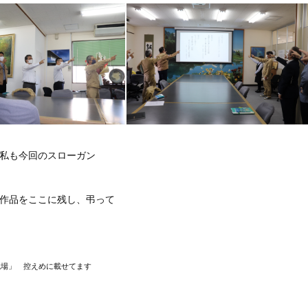
私も今回のスローガン
作品をここに残し、弔って
職場」 控えめに載せてます