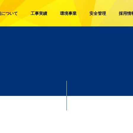
組について
工事実績
環境事業
安全管理
採用情