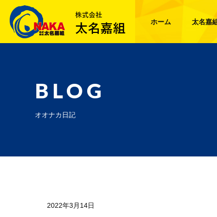
ホーム
太名嘉
BLOG
オオナカ日記
2022年3月14日