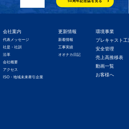
50周年記念誌を見る
会社案内
更新情報
環境事業
代表メッセージ
新着情報
プレキャスト工
社是・社訓
工事実績
安全管理
沿革
オオナカ日記
売上高推移表
会社概要
動画一覧
アクセス
お客様へ
ISO・地域未来牽引企業