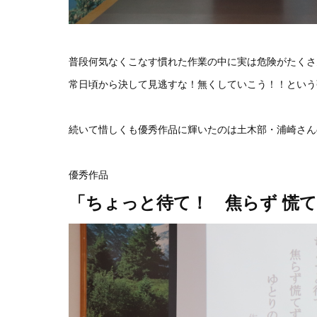
普段何気なくこなす慣れた作業の中に実は危険がたくさ
常日頃から決して見逃すな！無くしていこう！！という強
続いて惜しくも優秀作品に輝いたのは土木部・浦崎さんの作品
優秀作品
「ちょっと待て！ 焦らず
慌