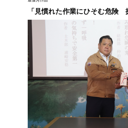
最優秀作品
「見慣れた作業にひそむ危険 