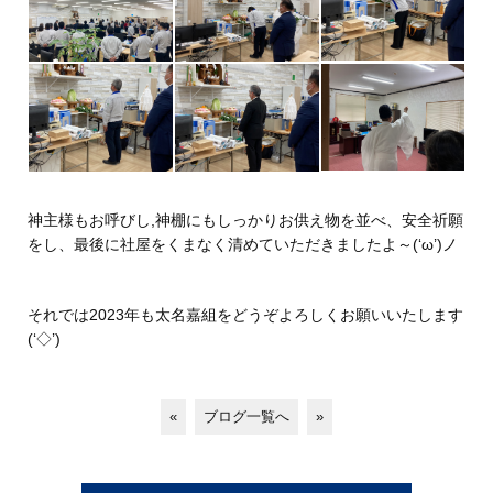
神主様もお呼びし,神棚にもしっかりお供え物を並べ、安全祈願
をし、最後に社屋をくまなく清めていただきましたよ～(‘ω’)ノ
それでは2023年も太名嘉組をどうぞよろしくお願いいたします
(‘◇’)ゞ
«
ブログ一覧へ
»