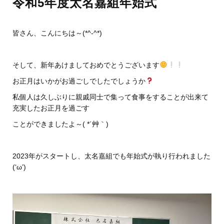
令和5年度太名嘉組年始式
皆さん、こんにちは～(*^-^*)
そして、新年あけましておめでとうございます
お正月はいかがお過ごしでしたでしょうか
私個人は久しぶりに親戚同士で集って食事をすることが出来て
充実したお正月を過ごす
ことができましたよ～( *´艸｀)
2023年がスタートし、太名嘉組でも年始式が執り行われました
(‘ω’)