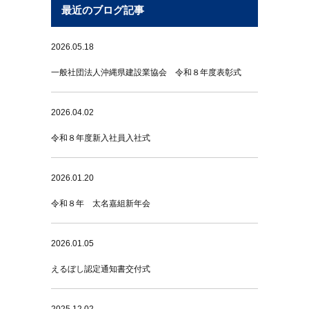
最近のブログ記事
2026.05.18
一般社団法人沖縄県建設業協会 令和８年度表彰式
2026.04.02
令和８年度新入社員入社式
2026.01.20
令和８年 太名嘉組新年会
2026.01.05
えるぼし認定通知書交付式
2025.12.02