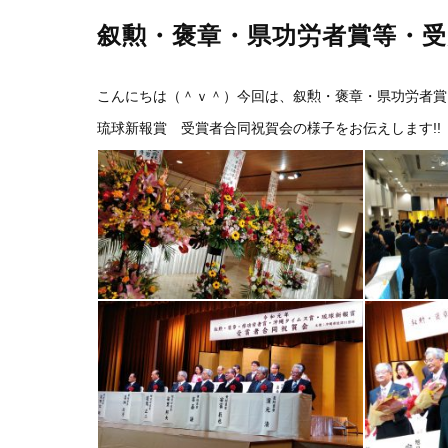
叙勲・褒章・県功労者賞等・受
こんにちは（＾ｖ＾）今回は、叙勲・褒章・県功労者賞
琉球新報賞 受賞者合同祝賀会の様子をお伝えします!!