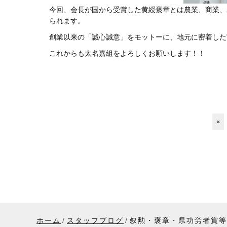
今回、会長が国から受賞した黄綬褒章とは農業、商業、
られます。
創業以来の「誠心誠意」をモットーに、地元に密着した実
これからも太名嘉組をよろしくお願いします！！
«
ホーム
スタッフブログ
叙勲・褒章・県功労者賞等