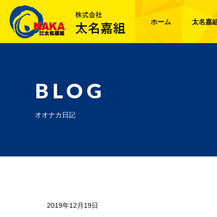
ホーム
太名嘉
BLOG
オオナカ日記
2019年12月19日