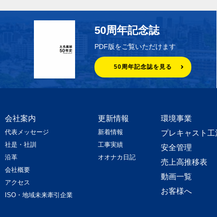
50周年記念誌
PDF版をご覧いただけます
50周年記念誌を見る
会社案内
更新情報
環境事業
代表メッセージ
新着情報
プレキャスト工
社是・社訓
工事実績
安全管理
沿革
オオナカ日記
売上高推移表
会社概要
動画一覧
アクセス
お客様へ
ISO・地域未来牽引企業