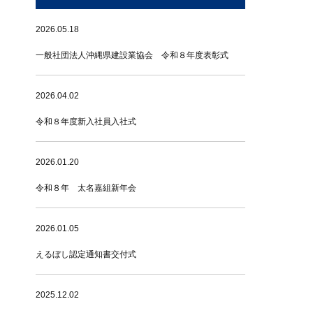
2026.05.18
一般社団法人沖縄県建設業協会 令和８年度表彰式
2026.04.02
令和８年度新入社員入社式
2026.01.20
令和８年 太名嘉組新年会
2026.01.05
えるぼし認定通知書交付式
2025.12.02