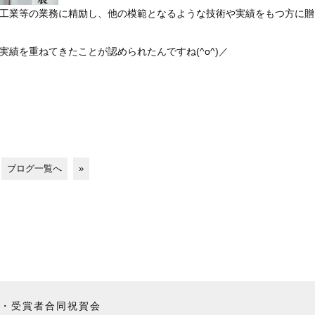
工業等の業務に精励し、他の模範となるような技術や実績をもつ方に贈
績を重ねてきたことが認められたんですね(^o^)／
ブログ一覧へ
»
・受賞者合同祝賀会