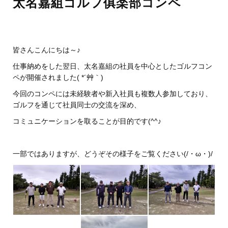
太名嘉組ゴルフ俱楽部コンペ
皆さんこんにちは～♪
仕事納めをした翌日、太名嘉組の社員を中心としたゴルフコン
ペが開催されました( *´艸｀)
今回のコンペには未経験者や新入社員も複数人参加しており、
ゴルフを通じて社員同士の交流を深め、
コミュニケーションを取ることが目的です(^^♪
一部ではありますが、どうぞその様子をご覧ください(/・ω・)/