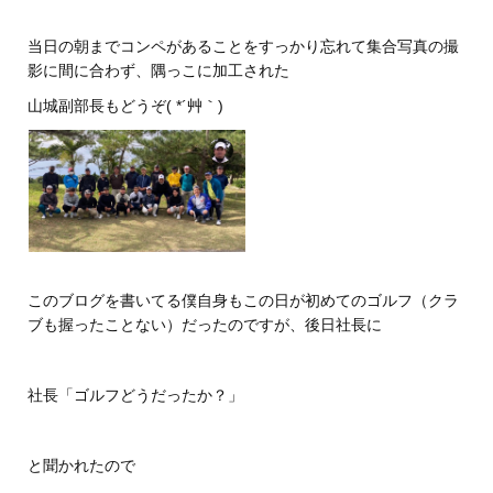
当日の朝までコンペがあることをすっかり忘れて集合写真の撮
影に間に合わず、隅っこに加工された
山城副部長もどうぞ( *´艸｀)
このブログを書いてる僕自身もこの日が初めてのゴルフ（クラ
ブも握ったことない）だったのですが、後日社長に
社長「ゴルフどうだったか？」
と聞かれたので