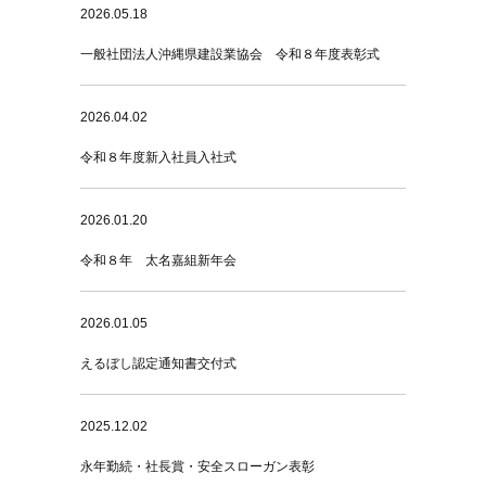
2026.05.18
一般社団法人沖縄県建設業協会 令和８年度表彰式
2026.04.02
令和８年度新入社員入社式
2026.01.20
令和８年 太名嘉組新年会
2026.01.05
えるぼし認定通知書交付式
2025.12.02
永年勤続・社長賞・安全スローガン表彰