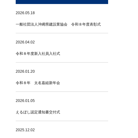
2026.05.18
一般社団法人沖縄県建設業協会 令和８年度表彰式
2026.04.02
令和８年度新入社員入社式
2026.01.20
令和８年 太名嘉組新年会
2026.01.05
えるぼし認定通知書交付式
2025.12.02