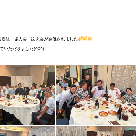
太名嘉組 協力会 謝恩会が開催されました
いただきました(^O^)