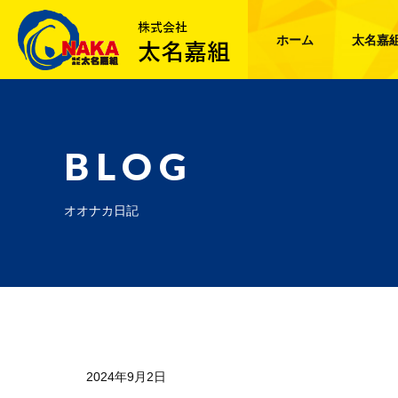
ホーム
太名嘉
BLOG
オオナカ日記
2024年9月2日