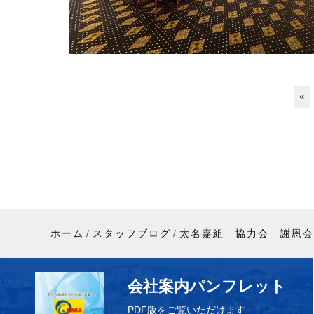
«
ホーム
スタッフブログ
太名嘉組 協力会 謝恩会
会社案内パンフレット
PDF版をご覧いただけます