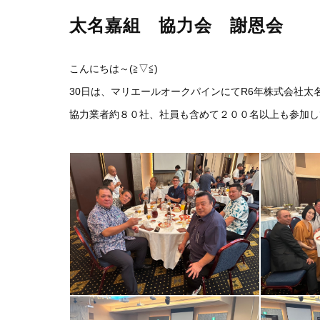
太名嘉組 協力会 謝恩会
こんにちは～(≧▽≦)
30日は、マリエールオークパインにてR6年株式会社
協力業者約８０社、社員も含めて２００名以上も参加して