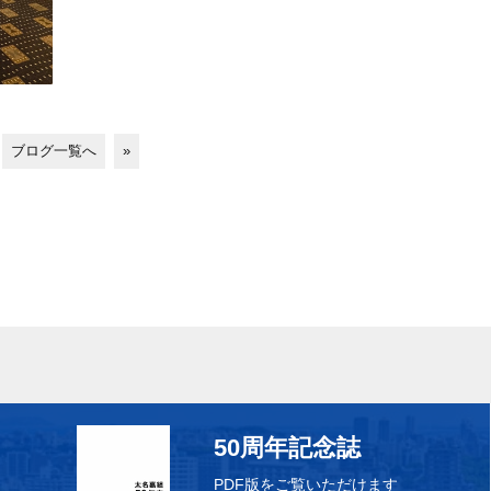
ブログ一覧へ
»
50周年記念誌
PDF版をご覧いただけます