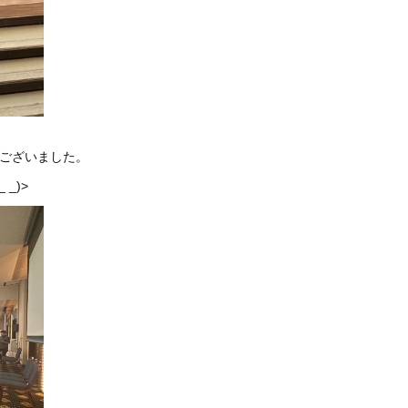
ございました。
_)>