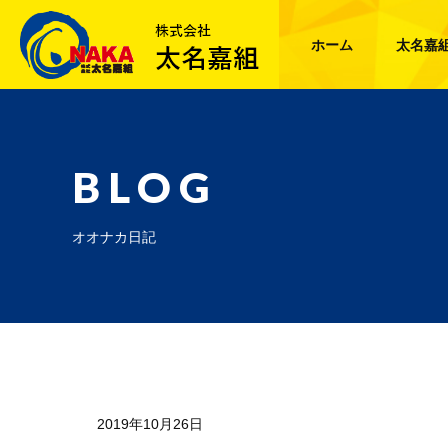
ホーム
太名嘉
BLOG
オオナカ日記
2019年10月26日