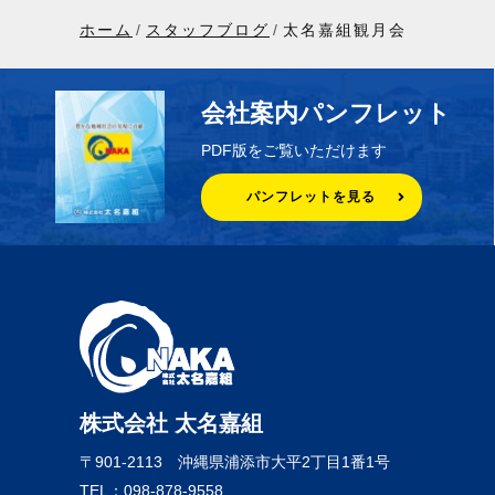
ホーム
スタッフブログ
太名嘉組観月会
会社案内パンフレット
PDF版をご覧いただけます
パンフレットを見る
株式会社 太名嘉組
〒901-2113
沖縄県浦添市大平2丁目1番1号
TEL：098-878-9558