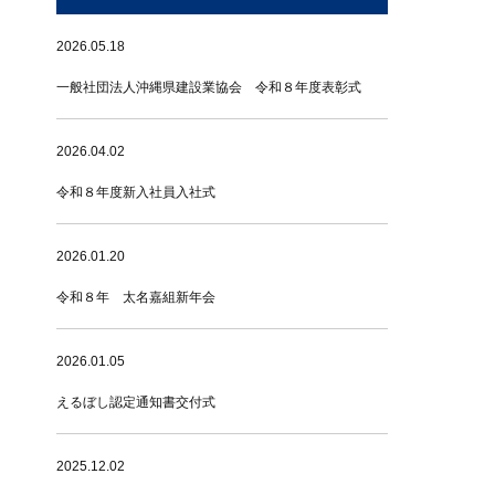
2026.05.18
一般社団法人沖縄県建設業協会 令和８年度表彰式
2026.04.02
令和８年度新入社員入社式
2026.01.20
令和８年 太名嘉組新年会
2026.01.05
えるぼし認定通知書交付式
2025.12.02