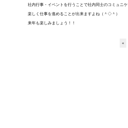
社内行事・イベントを行うことで社内同士のコミュニケ
楽しく仕事を進めることが出来ますよね（＾◇＾）
来年も楽しみましょう！！
«