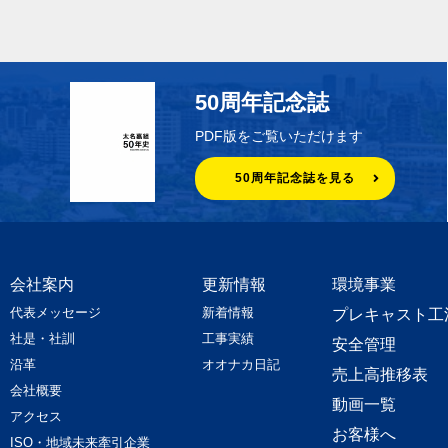
50周年記念誌
PDF版をご覧いただけます
50周年記念誌を見る
会社案内
更新情報
環境事業
代表メッセージ
新着情報
プレキャスト工
社是・社訓
工事実績
安全管理
沿革
オオナカ日記
売上高推移表
会社概要
動画一覧
アクセス
お客様へ
ISO・地域未来牽引企業