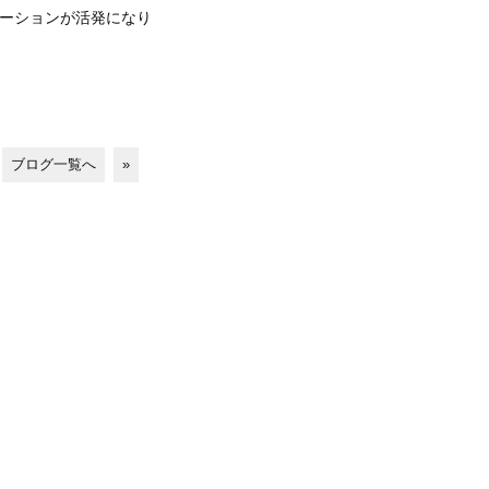
ーションが活発になり
ブログ一覧へ
»