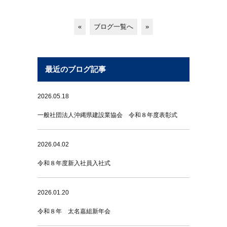
«
ブログ一覧へ
»
最近のブログ記事
2026.05.18
一般社団法人沖縄県建設業協会 令和８年度表彰式
2026.04.02
令和８年度新入社員入社式
2026.01.20
令和８年 太名嘉組新年会