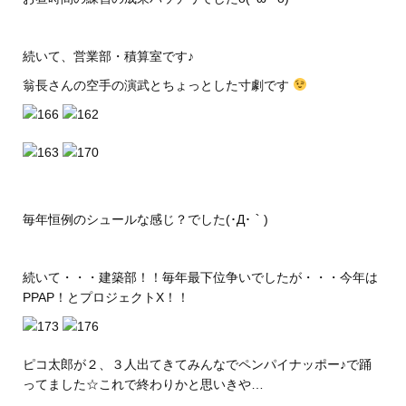
続いて、営業部・積算室です♪
翁長さんの空手の演武とちょっとした寸劇です
毎年恒例のシュールな感じ？でした(･Д･｀)
続いて・・・建築部！！毎年最下位争いでしたが・・・今年は
PPAP！とプロジェクトX！！
ピコ太郎が２、３人出てきてみんなでペンパイナッポー♪で踊
ってました☆これで終わりかと思いきや…