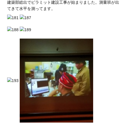
建築部総出でピラミット建設工事が始まりました。測量班が出
てきて水平を測ってます。