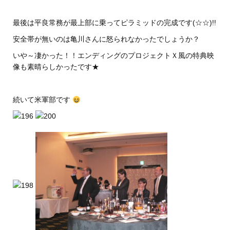
最後は平良常務が最上部に乗ってピラミッドの完成です(☆☆)!!
安全帯が無いのは亀川さんに怒られなかったでしょうか？
いや～凄かった！！エンディングのプロジェクトＸ風の特典映
像も素晴らしかったです★
続いて米軍部です