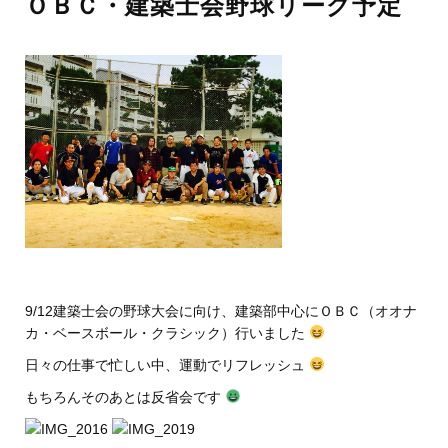
ＯＢＣ・建築士会野球リーグ予定
9/12建築士会の野球大会に向け、建築部中心にＯＢＣ（オオナ
カ・ベースボール・クラシック）行いました
日々の仕事で忙しい中、運動でリフレッシュ
もちろんそのあとは反省会です