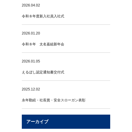
2026.04.02
令和８年度新入社員入社式
2026.01.20
令和８年 太名嘉組新年会
2026.01.05
えるぼし認定通知書交付式
2025.12.02
永年勤続・社長賞・安全スローガン表彰
アーカイブ