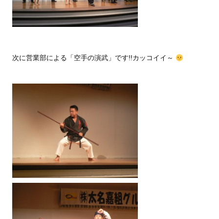
次に営業部による「空手の演武」です!!カッコイイ～