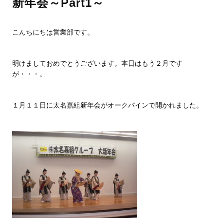
新年会～Part1～
こんちにちは営業部です。
明けましておめでとうございます。本日はもう２月です
が・・・。
１月１１日に太名嘉組新年会がオークパインで開かれました。