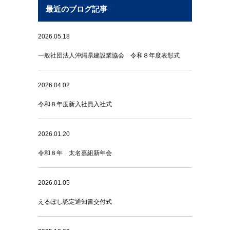
最近のブログ記事
2026.05.18
一般社団法人沖縄県建設業協会 令和８年度表彰式
2026.04.02
令和８年度新入社員入社式
2026.01.20
令和８年 太名嘉組新年会
2026.01.05
えるぼし認定通知書交付式