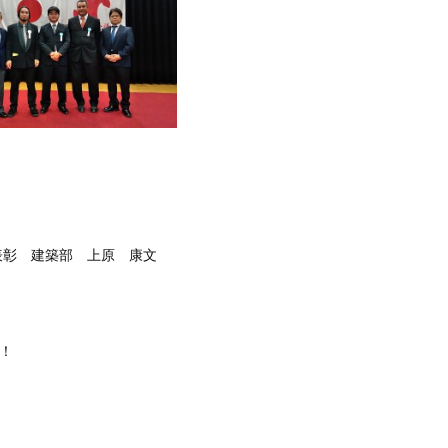
 建築部 上原 康文
！