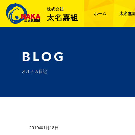
ホーム
太名嘉
BLOG
オオナカ日記
2019年1月18日