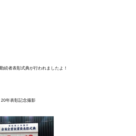
年勤続者表彰式典が行われましたよ！
表彰記念撮影