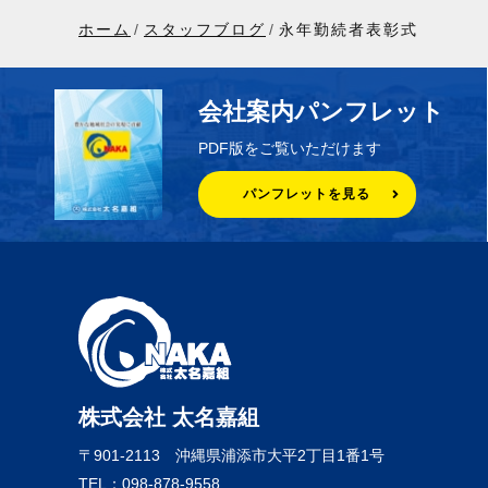
ホーム
スタッフブログ
永年勤続者表彰式
会社案内パンフレット
PDF版をご覧いただけます
パンフレットを見る
株式会社 太名嘉組
〒901-2113
沖縄県浦添市大平2丁目1番1号
TEL：098-878-9558