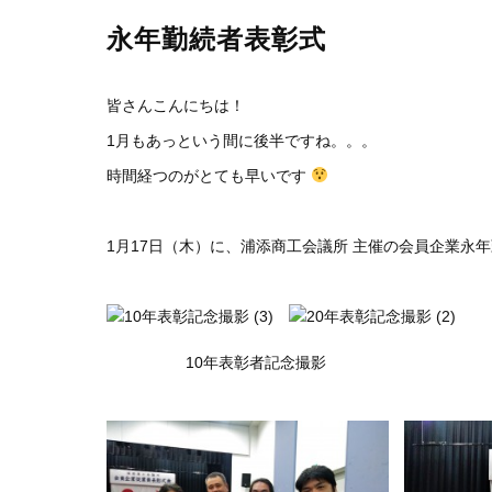
永年勤続者表彰式
皆さんこんにちは！
1月もあっという間に後半ですね。。。
時間経つのがとても早いです
1月17日（木）に、浦添商工会議所 主催の会員企業永
10年表彰者記念撮影 20年