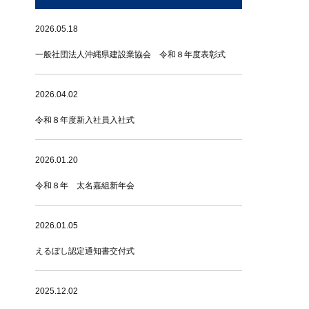
2026.05.18
一般社団法人沖縄県建設業協会 令和８年度表彰式
2026.04.02
令和８年度新入社員入社式
2026.01.20
令和８年 太名嘉組新年会
2026.01.05
えるぼし認定通知書交付式
2025.12.02