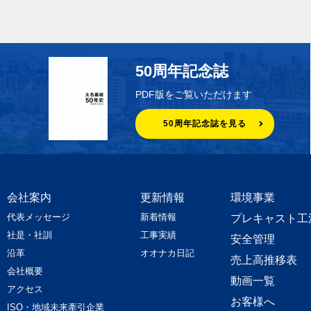
50周年記念誌
PDF版をご覧いただけます
50周年記念誌を見る
会社案内
更新情報
環境事業
代表メッセージ
新着情報
プレキャスト工
社是・社訓
工事実績
安全管理
沿革
オオナカ日記
売上高推移表
会社概要
動画一覧
アクセス
お客様へ
ISO・地域未来牽引企業