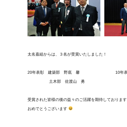
太名嘉組からは、３名が受賞いたしました！
20年表彰 建築部 野底 馨 10年表彰
土木部 佐渡山 勇
受賞された皆様の後の益々のご活躍を期待しております
おめでとうございます