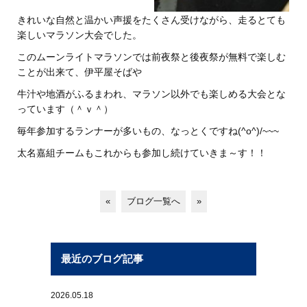
きれいな自然と温かい声援をたくさん受けながら、走るとても
楽しいマラソン大会でした。
このムーンライトマラソンでは前夜祭と後夜祭が無料で楽しむ
ことが出来て、伊平屋そばや
牛汁や地酒がふるまわれ、マラソン以外でも楽しめる大会とな
っています（＾ｖ＾）
毎年参加するランナーが多いもの、なっとくですね(^o^)/~~~
太名嘉組チームもこれからも参加し続けていきま～す！！
«
ブログ一覧へ
»
最近のブログ記事
2026.05.18