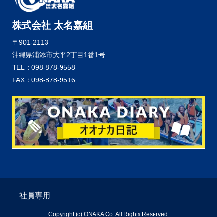
株式会社 太名嘉組
〒901-2113
沖縄県浦添市大平2丁目1番1号
TEL：098-878-9558
FAX：098-878-9516
社員専用
Copyright (c) ONAKA Co. All Rights Reserved.