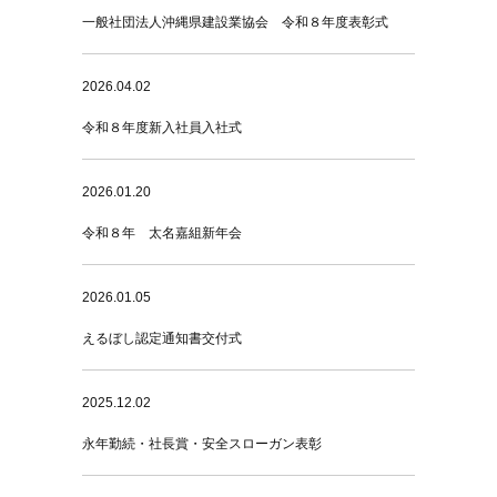
一般社団法人沖縄県建設業協会 令和８年度表彰式
2026.04.02
令和８年度新入社員入社式
2026.01.20
令和８年 太名嘉組新年会
2026.01.05
えるぼし認定通知書交付式
2025.12.02
永年勤続・社長賞・安全スローガン表彰