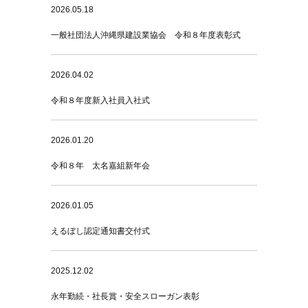
2026.05.18
一般社団法人沖縄県建設業協会 令和８年度表彰式
2026.04.02
令和８年度新入社員入社式
2026.01.20
令和８年 太名嘉組新年会
2026.01.05
えるぼし認定通知書交付式
2025.12.02
永年勤続・社長賞・安全スローガン表彰