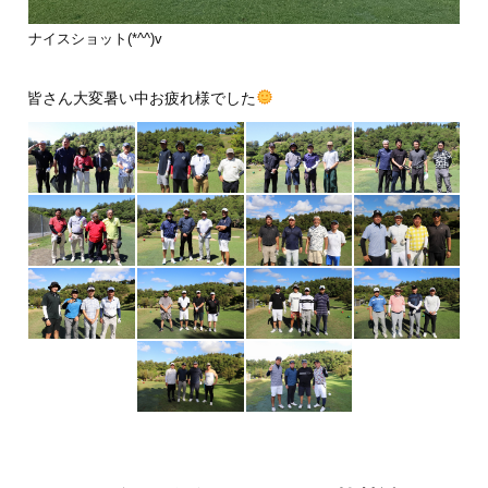
ナイスショット(*^^)v
皆さん大変暑い中お疲れ様でした