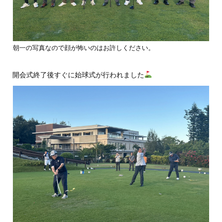
朝一の写真なので顔が怖いのはお許しください。
開会式終了後すぐに始球式が行われました