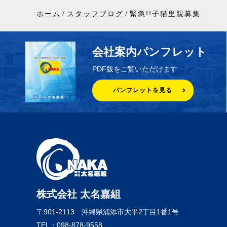
ホーム
スタッフブログ
緊急!!子猫里親募集
会社案内パンフレット
PDF版をご覧いただけます
パンフレットを見る
株式会社 太名嘉組
〒901-2113
沖縄県浦添市大平2丁目1番1号
TEL：098-878-9558