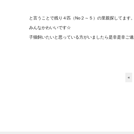
と言うことで残り４匹（No２～５）の里親探してます
みんなかわいいです☆
子猫飼いたいと思っている方がいましたら是非是非ご連
«