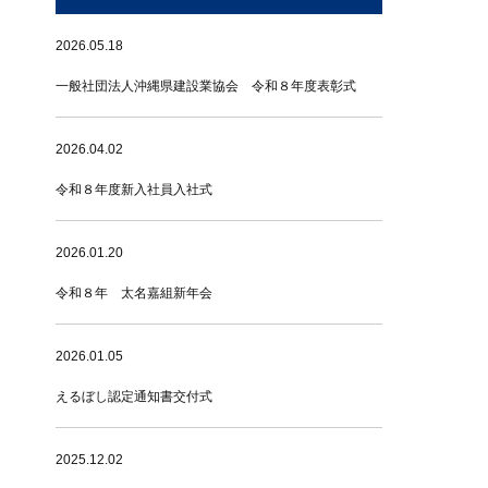
2026.05.18
一般社団法人沖縄県建設業協会 令和８年度表彰式
2026.04.02
令和８年度新入社員入社式
2026.01.20
令和８年 太名嘉組新年会
2026.01.05
えるぼし認定通知書交付式
2025.12.02