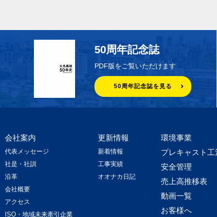
50周年記念誌
PDF版をご覧いただけます
50周年記念誌を見る
会社案内
更新情報
環境事業
代表メッセージ
新着情報
プレキャスト工
社是・社訓
工事実績
安全管理
沿革
オオナカ日記
売上高推移表
会社概要
動画一覧
アクセス
お客様へ
ISO・地域未来牽引企業