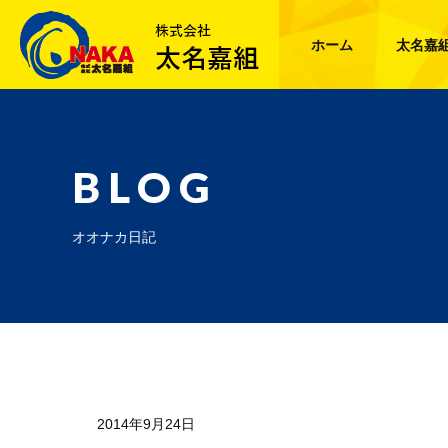
ホーム
太名嘉
BLOG
オオナカ日記
2014年9月24日