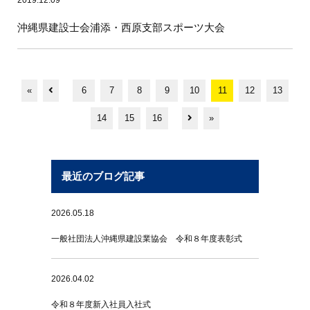
2019.12.09
沖縄県建設士会浦添・西原支部スポーツ大会
«
6
7
8
9
10
11
12
13
14
15
16
»
最近のブログ記事
2026.05.18
一般社団法人沖縄県建設業協会 令和８年度表彰式
2026.04.02
令和８年度新入社員入社式