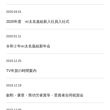
2020.04.01
2020年度 ㈱太名嘉組新入社員入社式
2020.01.11
令和２年㈱太名嘉組新年会
2019.12.25
TV年賀の時間案内
2019.12.19
叙勲・褒章・県功労者賞等・受賞者合同祝賀会