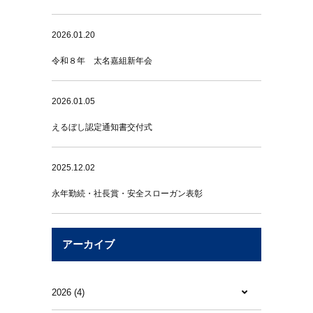
2026.01.20
令和８年 太名嘉組新年会
2026.01.05
えるぼし認定通知書交付式
2025.12.02
永年勤続・社長賞・安全スローガン表彰
アーカイブ
2026 (4)