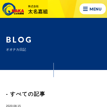
MENU
BLOG
オオナカ日記
- すべての記事
2020.08.15