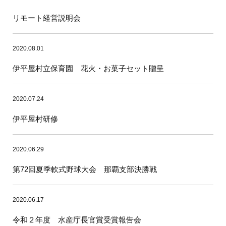
リモート経営説明会
2020.08.01
伊平屋村立保育園 花火・お菓子セット贈呈
2020.07.24
伊平屋村研修
2020.06.29
第72回夏季軟式野球大会 那覇支部決勝戦
2020.06.17
令和２年度 水産庁長官賞受賞報告会