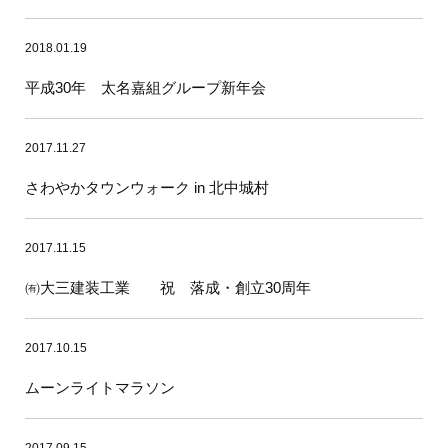
2018.01.19
平成30年 太名嘉組グループ新年会
2017.11.27
さわやかタウンウォーク in 北中城村
2017.11.15
㈲大三建装工業 祝 落成・創立30周年
2017.10.15
ムーンライトマラソン