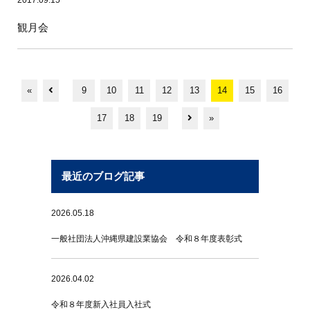
2017.09.15
観月会
«
9
10
11
12
13
14
15
16
17
18
19
»
最近のブログ記事
2026.05.18
一般社団法人沖縄県建設業協会 令和８年度表彰式
2026.04.02
令和８年度新入社員入社式