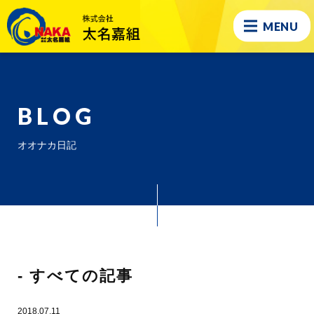
MENU
BLOG
オオナカ日記
- すべての記事
2018.07.11