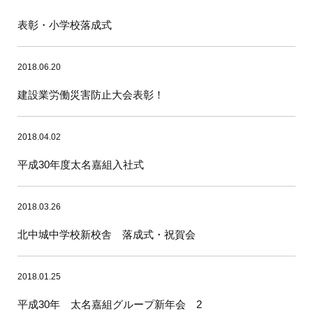
表彰・小学校落成式
2018.06.20
建設業労働災害防止大会表彰！
2018.04.02
平成30年度太名嘉組入社式
2018.03.26
北中城中学校新校舎 落成式・祝賀会
2018.01.25
平成30年 太名嘉組グループ新年会 2