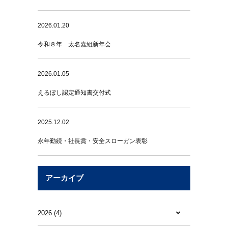
2026.01.20
令和８年 太名嘉組新年会
2026.01.05
えるぼし認定通知書交付式
2025.12.02
永年勤続・社長賞・安全スローガン表彰
アーカイブ
2026 (4)