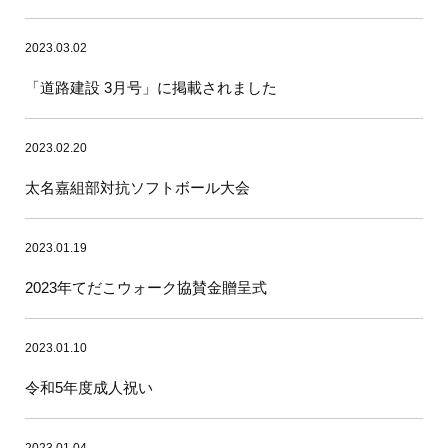
2023.03.02
「道路建設 3月号」に掲載されました
2023.02.20
太名嘉組部対抗ソフトボール大会
2023.01.19
2023年てだこウォーク協賛金贈呈式
2023.01.10
令和5年度成人祝い