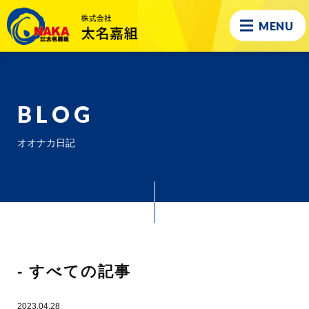
MENU
BLOG
オオナカ日記
- すべての記事
2023.04.28