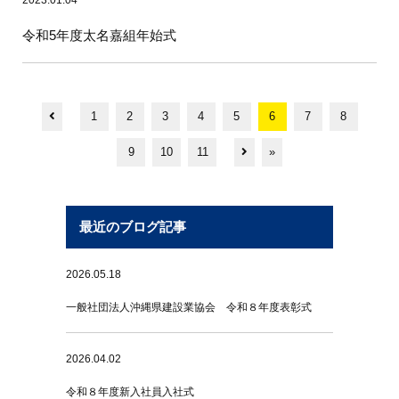
2023.01.04
令和5年度太名嘉組年始式
1
2
3
4
5
6
7
8
9
10
11
»
最近のブログ記事
2026.05.18
一般社団法人沖縄県建設業協会 令和８年度表彰式
2026.04.02
令和８年度新入社員入社式