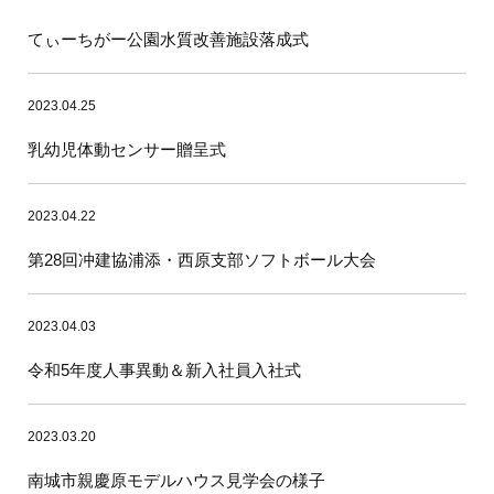
てぃーちがー公園水質改善施設落成式
2023.04.25
乳幼児体動センサー贈呈式
2023.04.22
第28回冲建協浦添・西原支部ソフトボール大会
2023.04.03
令和5年度人事異動＆新入社員入社式
2023.03.20
南城市親慶原モデルハウス見学会の様子