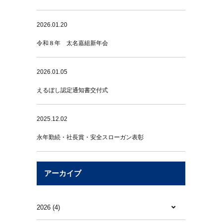
2026.01.20
令和８年 太名嘉組新年会
2026.01.05
えるぼし認定通知書交付式
2025.12.02
永年勤続・社長賞・安全スローガン表彰
アーカイブ
2026 (4)