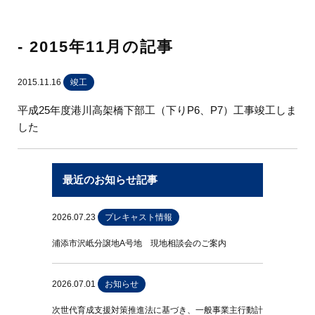
- 2015年11月の記事
2015.11.16
竣工
平成25年度港川高架橋下部工（下りP6、P7）工事竣工しま
した
最近のお知らせ記事
2026.07.23
プレキャスト情報
浦添市沢岻分譲地A号地 現地相談会のご案内
2026.07.01
お知らせ
次世代育成支援対策推進法に基づき、一般事業主行動計