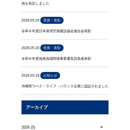
画を策定しました
2026.05.20
受賞・表彰
令和８年度日本港湾空港建設協会連合会表彰
2026.05.20
受賞・表彰
令和８年度漁港漁場関係事業優良請負者表彰
2026.03.18
お知らせ
沖縄県ワーク・ライフ・バランス企業に認証されました
アーカイブ
2026 (5)