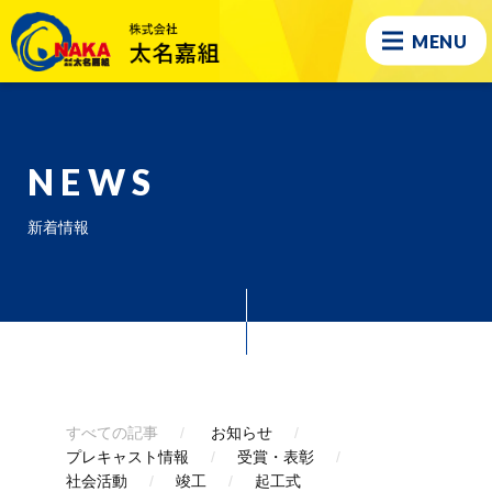
MENU
NEWS
新着情報
すべての記事
お知らせ
プレキャスト情報
受賞・表彰
社会活動
竣工
起工式