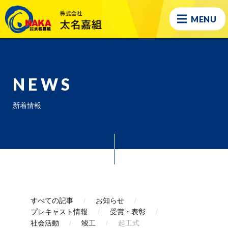
MENU
NEWS
新着情報
すべての記事
お知らせ
プレキャスト情報
受賞・表彰
社会活動
竣工
起工式