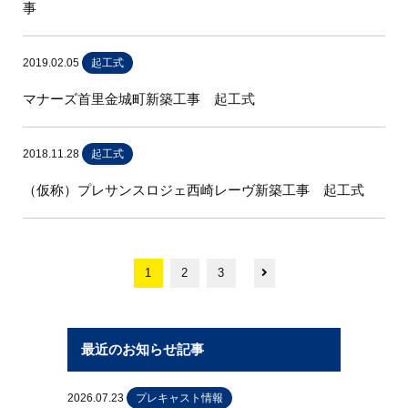
事
2019.02.05
起工式
マナーズ首里金城町新築工事 起工式
2018.11.28
起工式
（仮称）プレサンスロジェ西崎レーヴ新築工事 起工式
1
2
3
最近のお知らせ記事
2026.07.23
プレキャスト情報