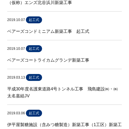
（仮称）エンズ北谷浜川新築工事
2019.10.07
起工式
ベアーズコンドミニアム新築工事 起工式
2019.10.07
起工式
ベアーズコートライカムグランデ新築工事
2019.03.13
起工式
平成30年度名護東道路4号トンネル工事 飛島建設㈱・㈱
太名嘉組JV
2019.03.06
起工式
伊平屋製糖施設（含みつ糖製造）新築工事（1工区）新築工