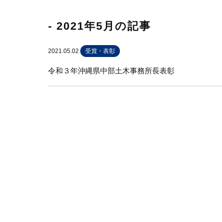
- 2021年5月の記事
2021.05.02
受賞・表彰
令和３年沖縄県中部土木事務所長表彰