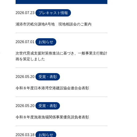
2026.07.23
プレキャスト情報
浦添市沢岻分譲地A号地 現地相談会のご案内
2026.07.01
お知らせ
次世代育成支援対策推進法に基づき、一般事業主行動計
画を策定しました
2026.05.20
受賞・表彰
令和８年度日本港湾空港建設協会連合会表彰
2026.05.20
受賞・表彰
令和８年度漁港漁場関係事業優良請負者表彰
2026.03.18
お知らせ