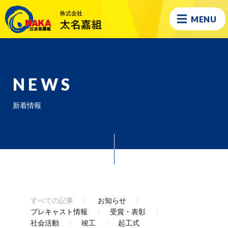
MENU
NEWS
新着情報
すべての記事
お知らせ
プレキャスト情報
受賞・表彰
社会活動
竣工
起工式