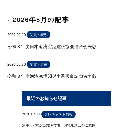
- 2026年5月の記事
2026.05.20
受賞・表彰
令和８年度日本港湾空港建設協会連合会表彰
2026.05.20
受賞・表彰
令和８年度漁港漁場関係事業優良請負者表彰
最近のお知らせ記事
2026.07.23
プレキャスト情報
浦添市沢岻分譲地A号地 現地相談会のご案内