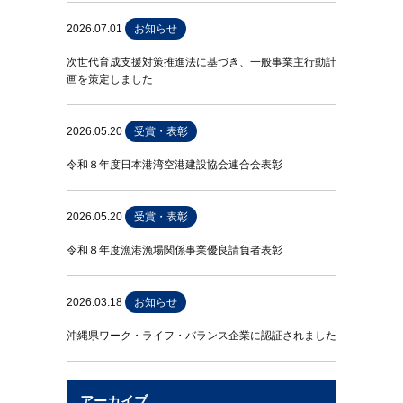
2026.07.01
お知らせ
次世代育成支援対策推進法に基づき、一般事業主行動計
画を策定しました
2026.05.20
受賞・表彰
令和８年度日本港湾空港建設協会連合会表彰
2026.05.20
受賞・表彰
令和８年度漁港漁場関係事業優良請負者表彰
2026.03.18
お知らせ
沖縄県ワーク・ライフ・バランス企業に認証されました
アーカイブ