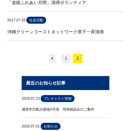
「道路ふれあい月間」清掃ボランティア
2017.07.28
社会活動
沖縄クリーンコーストネットワーク県下一斉清掃
1
2
最近のお知らせ記事
2026.07.23
プレキャスト情報
浦添市沢岻分譲地A号地 現地相談会のご案内
2026.07.01
お知らせ