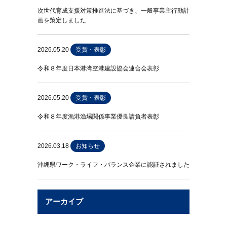
次世代育成支援対策推進法に基づき、一般事業主行動計
画を策定しました
2026.05.20
受賞・表彰
令和８年度日本港湾空港建設協会連合会表彰
2026.05.20
受賞・表彰
令和８年度漁港漁場関係事業優良請負者表彰
2026.03.18
お知らせ
沖縄県ワーク・ライフ・バランス企業に認証されました
アーカイブ