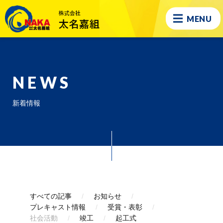
MENU
NEWS
新着情報
すべての記事
お知らせ
プレキャスト情報
受賞・表彰
社会活動
竣工
起工式