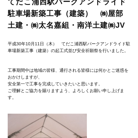
てだこ浦西駅パークアンドライド
駐車場新築工事（建築） ㈱屋部
土建・㈱太名嘉組・南洋土建㈱JV
平成30年10月11日（木） てだこ浦西駅パークアンドライド駐
車場新築工事（建築）の起工式並び安全祈願祭を行いました。
工事期間中は地域の皆様、通行される皆様には何かとご迷惑を
おかけしますが、
安全第一で工事を完成していきたいと思います。
ご理解とご協力を賜りますよう、よろしくお願い申し上げま
す。