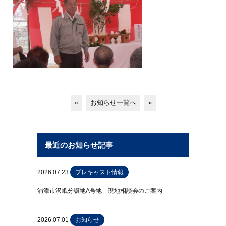
«
お知らせ一覧へ
»
最近のお知らせ記事
2026.07.23
プレキャスト情報
浦添市沢岻分譲地A号地 現地相談会のご案内
2026.07.01
お知らせ