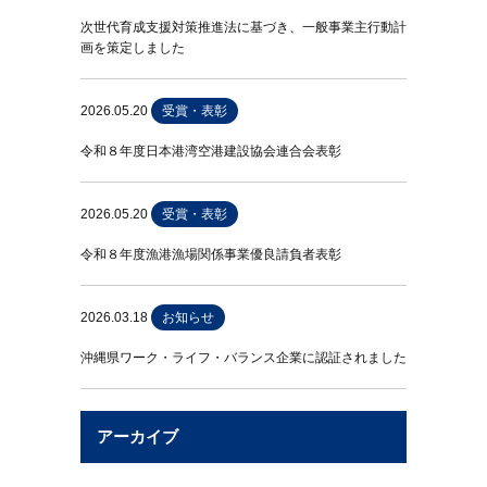
次世代育成支援対策推進法に基づき、一般事業主行動計
画を策定しました
2026.05.20
受賞・表彰
令和８年度日本港湾空港建設協会連合会表彰
2026.05.20
受賞・表彰
令和８年度漁港漁場関係事業優良請負者表彰
2026.03.18
お知らせ
沖縄県ワーク・ライフ・バランス企業に認証されました
アーカイブ