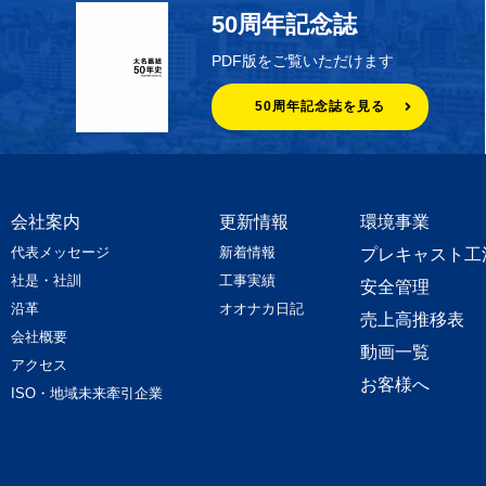
50周年記念誌
PDF版をご覧いただけます
50周年記念誌を見る
会社案内
更新情報
環境事業
代表メッセージ
新着情報
プレキャスト工
社是・社訓
工事実績
安全管理
沿革
オオナカ日記
売上高推移表
会社概要
動画一覧
アクセス
お客様へ
ISO・地域未来牽引企業