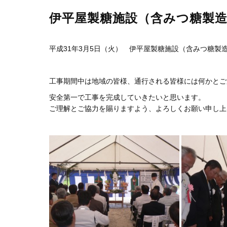
伊平屋製糖施設（含みつ糖製造
平成31年3月5日（火） 伊平屋製糖施設（含みつ糖製
工事期間中は地域の皆様、通行される皆様には何かとご
安全第一で工事を完成していきたいと思います。
ご理解とご協力を賜りますよう、よろしくお願い申し上