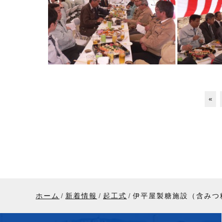
«
ホーム
新着情報
起工式
伊平屋製糖施設（含みつ