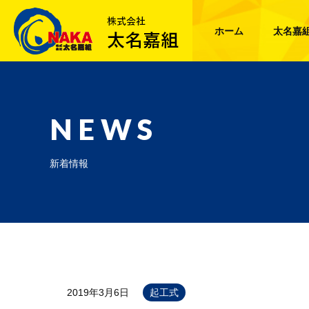
ホーム
太名嘉
NEWS
新着情報
2019年3月6日
起工式