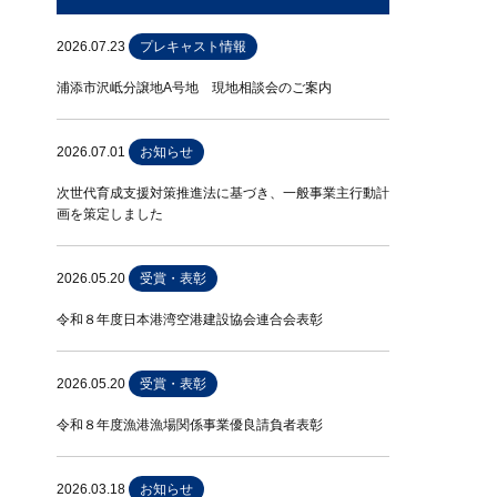
2026.07.23
プレキャスト情報
浦添市沢岻分譲地A号地 現地相談会のご案内
2026.07.01
お知らせ
次世代育成支援対策推進法に基づき、一般事業主行動計
画を策定しました
2026.05.20
受賞・表彰
令和８年度日本港湾空港建設協会連合会表彰
2026.05.20
受賞・表彰
令和８年度漁港漁場関係事業優良請負者表彰
2026.03.18
お知らせ