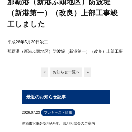
那覇港（新港ふ頭地区）防波堤
（新港第一）（改良）上部工事竣
工しました
平成28年5月20日竣工
那覇港（新港ふ頭地区）防波堤（新港第一）（改良）上部工事
«
お知らせ一覧へ
»
最近のお知らせ記事
2026.07.23
プレキャスト情報
浦添市沢岻分譲地A号地 現地相談会のご案内