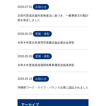
2026.07.01
お知らせ
次世代育成支援対策推進法に基づき、一般事業主行動計
画を策定しました
2026.05.20
受賞・表彰
令和８年度日本港湾空港建設協会連合会表彰
2026.05.20
受賞・表彰
令和８年度漁港漁場関係事業優良請負者表彰
2026.03.18
お知らせ
沖縄県ワーク・ライフ・バランス企業に認証されました
アーカイブ