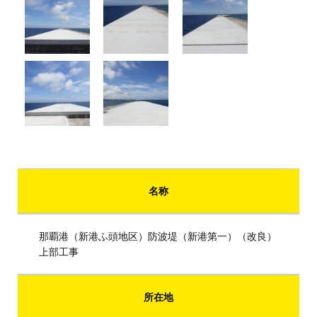
名称
那覇港（新港ふ頭地区）防波堤（新港第一）（改良）
上部工事
所在地