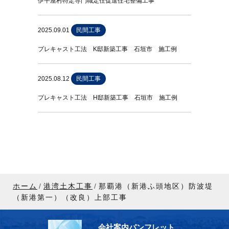
伊平屋村特定専門職定住促進住宅整備工事
2025.09.01
民間工事
プレキャスト工法 K邸新築工事 石垣市 施工例
2025.08.12
民間工事
プレキャスト工法 H邸新築工事 石垣市 施工例
ホーム
港湾土木工事
那覇港（新港ふ頭地区）防波堤
（新港第一）（改良）上部工事
会社案内パンフレット