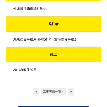
沖縄県那覇市港町地先
発注者
沖縄総合事務局 那覇港湾・空港整備事務所
竣工
2016年5月20日
«
工事実績一覧へ
»