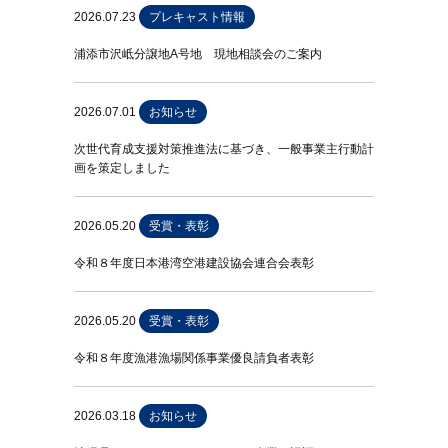
2026.07.23
プレキャスト情報
浦添市沢岻分譲地A号地 現地相談会のご案内
2026.07.01
お知らせ
次世代育成支援対策推進法に基づき、一般事業主行動計
画を策定しました
2026.05.20
受賞・表彰
令和８年度日本港湾空港建設協会連合会表彰
2026.05.20
受賞・表彰
令和８年度漁港漁場関係事業優良請負者表彰
2026.03.18
お知らせ